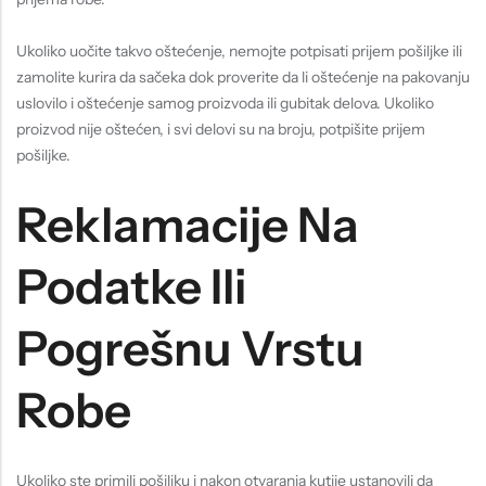
Ukoliko uočite takvo oštećenje, nemojte potpisati prijem pošiljke ili
zamolite kurira da sačeka dok proverite da li oštećenje na pakovanju
uslovilo i oštećenje samog proizvoda ili gubitak delova. Ukoliko
proizvod nije oštećen, i svi delovi su na broju, potpišite prijem
pošiljke.
Reklamacije Na
Podatke Ili
Pogrešnu Vrstu
Robe
Ukoliko ste primili pošiljku i nakon otvaranja kutije ustanovili da