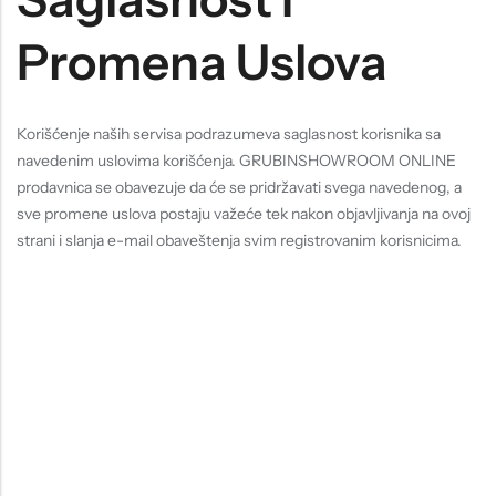
Promena Uslova
Korišćenje naših servisa podrazumeva saglasnost korisnika sa
navedenim uslovima korišćenja. GRUBINSHOWROOM ONLINE
prodavnica se obavezuje da će se pridržavati svega navedenog, a
sve promene uslova postaju važeće tek nakon objavljivanja na ovoj
strani i slanja e-mail obaveštenja svim registrovanim korisnicima.