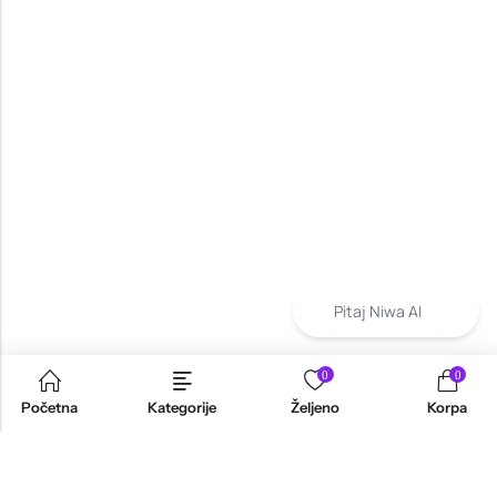
Pitaj Niwa AI
0
0
Početna
Kategorije
Željeno
Korpa
INFORMACIJE