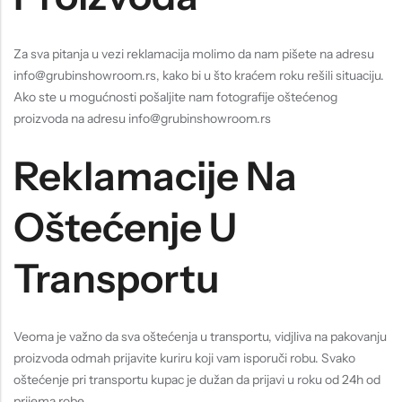
Za sva pitanja u vezi reklamacija molimo da nam pišete na adresu
info@grubinshowroom.rs, kako bi u što kraćem roku rešili situaciju.
Ako ste u mogućnosti pošaljite nam fotografije oštećenog
proizvoda na adresu info@grubinshowroom.rs
Reklamacije Na
Oštećenje U
Transportu
Veoma je važno da sva oštećenja u transportu, vidjliva na pakovanju
proizvoda odmah prijavite kuriru koji vam isporuči robu. Svako
oštećenje pri transportu kupac je dužan da prijavi u roku od 24h od
prijema robe.