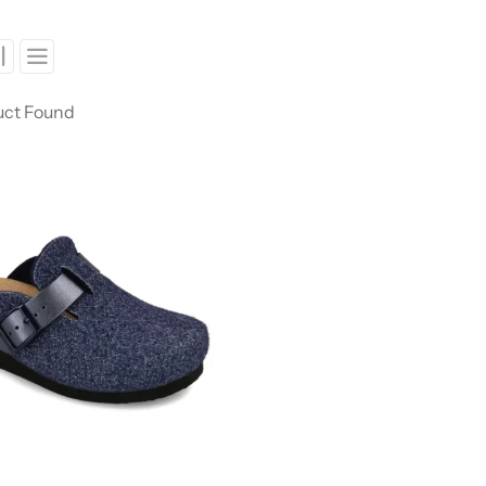
uct Found