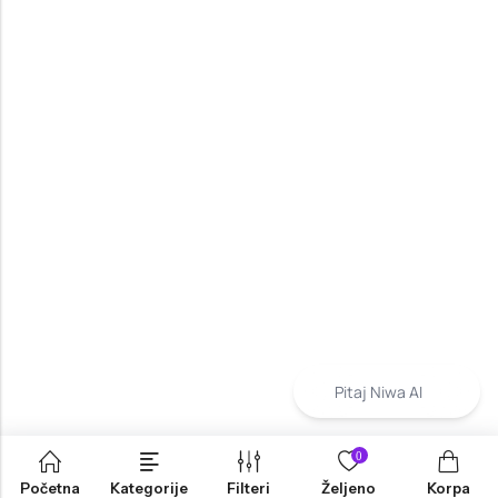
Pitaj Niwa AI
0
Početna
Kategorije
Filteri
Željeno
Korpa