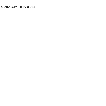
če RIM Art. 0053030