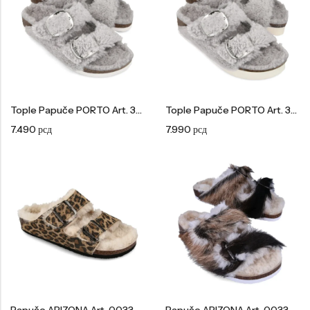
Tople Papuče PORTO Art. 3543680
Tople Papuče PORTO Art. 3543690
7.490
рсд
7.990
рсд