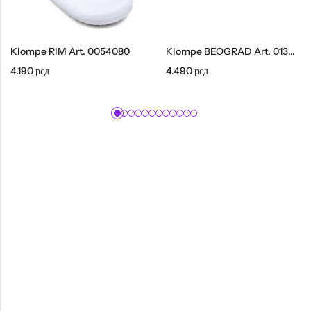
Klompe RIM Art. 0054080
Klompe BEOGRAD Art. 0134010
4.190
рсд
4.490
рсд