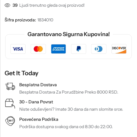
39
Ljudi trenutno gleda ovaj proizvod!
Šifra proizvoda:
1834010
Garantovano Sigurna Kupovina!
Get It Today
Besplatna Dostava
Besplatna Dostava Za Porudžbine Preko 8000 RSD.
30 - Dana Povrat
Niste oduševljeni? Imate 30 dana da nam slomite srce.
Posvećena Podrška
Podrška dostupna svakog dana od 8:30 do 22:00.