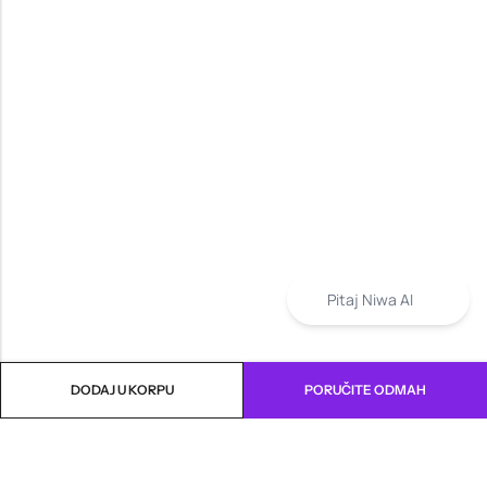
Pitaj Niwa AI
DODAJ U KORPU
PORUČITE ODMAH
INFORMACIJE