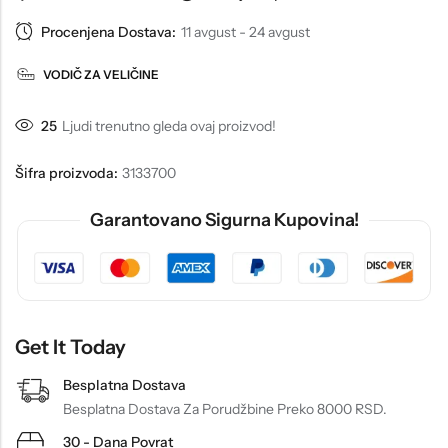
Procenjena Dostava:
11 avgust - 24 avgust
VODIČ ZA VELIČINE
25
Ljudi trenutno gleda ovaj proizvod!
Šifra proizvoda:
3133700
Garantovano Sigurna Kupovina!
Get It Today
Besplatna Dostava
Besplatna Dostava Za Porudžbine Preko 8000 RSD.
30 - Dana Povrat