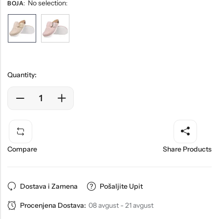
No selection
BOJA
:
:
Quantity:
Compare
Share Products
Dostava i Zamena
Pošaljite Upit
Procenjena Dostava:
08 avgust - 21 avgust