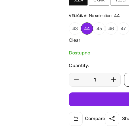
44
No selection
VELIČINA
:
:
43
44
45
46
47
Clear
Dostupno
Quantity:
Compare
Sha