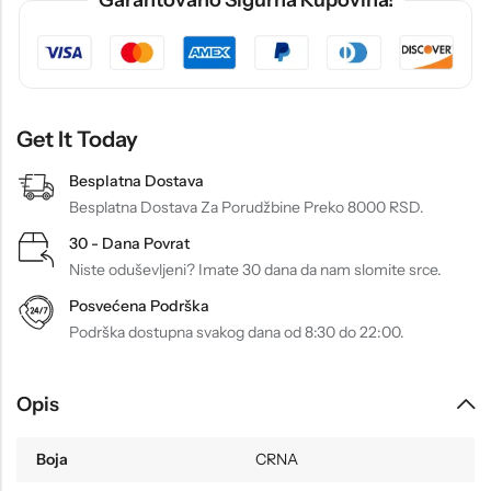
Garantovano Sigurna Kupovina!
Get It Today
Besplatna Dostava
Besplatna Dostava Za Porudžbine Preko 8000 RSD.
30 - Dana Povrat
Niste oduševljeni? Imate 30 dana da nam slomite srce.
Posvećena Podrška
Podrška dostupna svakog dana od 8:30 do 22:00.
Opis
Boja
CRNA