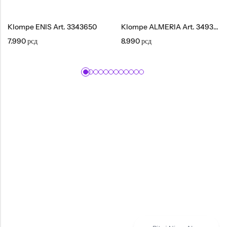
Klompe ENIS Art. 3343650
Klompe ALMERIA Art. 3493650
7.990
рсд
8.990
рсд