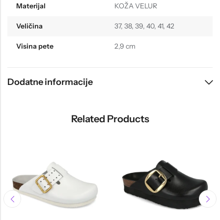
Materijal
KOŽA VELUR
Veličina
37, 38, 39, 40, 41, 42
Visina pete
2,9 cm
Dodatne informacije
Related Products