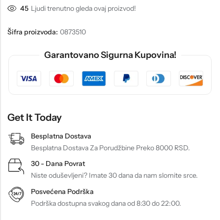
45
Ljudi trenutno gleda ovaj proizvod!
Šifra proizvoda:
0873510
Garantovano Sigurna Kupovina!
Get It Today
Besplatna Dostava
Besplatna Dostava Za Porudžbine Preko 8000 RSD.
30 - Dana Povrat
Niste oduševljeni? Imate 30 dana da nam slomite srce.
Posvećena Podrška
Podrška dostupna svakog dana od 8:30 do 22:00.