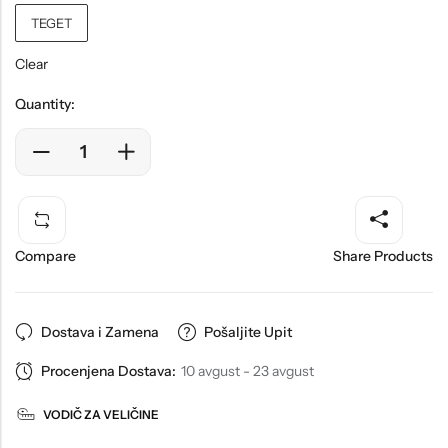
TEGET
Clear
Quantity:
Compare
Share Products
Dostava i Zamena
Pošaljite Upit
Procenjena Dostava:
10 avgust - 23 avgust
VODIČ ZA VELIČINE