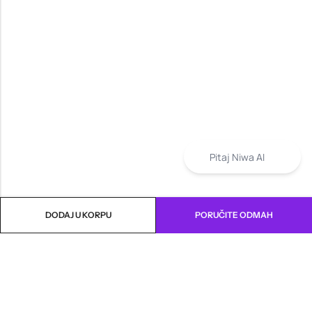
Pitaj Niwa AI
DODAJ U KORPU
PORUČITE ODMAH
INFORMACIJE
PRODAVNICA