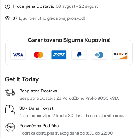
Procenjena Dostava:
09 avgust - 22 avgust
37
Ljudi trenutno gleda ovaj proizvod!
Garantovano Sigurna Kupovina!
Get It Today
Besplatna Dostava
Besplatna Dostava Za Porudžbine Preko 8000 RSD.
30 - Dana Povrat
Niste oduševljeni? Imate 30 dana da nam slomite srce.
Posvećena Podrška
Podrška dostupna svakog dana od 8:30 do 22:00.