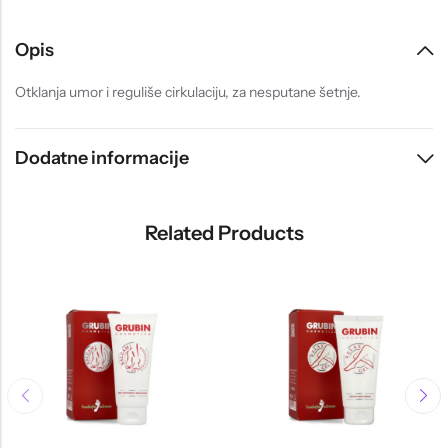
Opis
Otklanja umor i reguliše cirkulaciju, za nesputane šetnje.
Dodatne informacije
Related Products